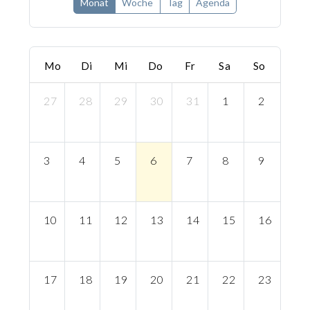
Monat
Woche
Tag
Agenda
Mo
Di
Mi
Do
Fr
Sa
So
27
28
29
30
31
1
2
3
4
5
6
7
8
9
10
11
12
13
14
15
16
17
18
19
20
21
22
23