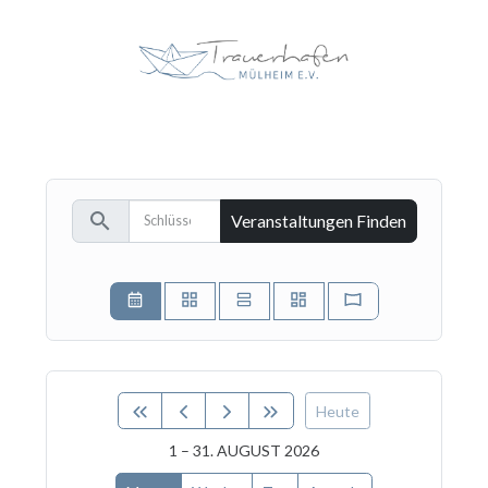
search
Veranstaltungen Finden
Heute
1 – 31. AUGUST 2026