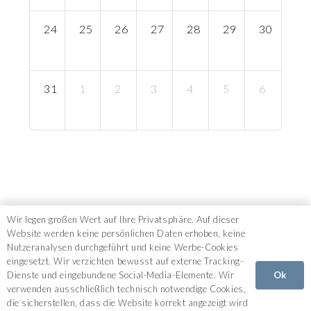
24
25
26
27
28
29
30
31
1
2
3
4
5
6
Wir legen großen Wert auf Ihre Privatsphäre. Auf dieser
Website werden keine persönlichen Daten erhoben, keine
Nutzeranalysen durchgeführt und keine Werbe-Cookies
Impressum
eingesetzt. Wir verzichten bewusst auf externe Tracking-
Ok
Dienste und eingebundene Social-Media-Elemente. Wir
verwenden ausschließlich technisch notwendige Cookies,
Datenschutz
die sicherstellen, dass die Website korrekt angezeigt wird