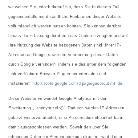
wir weisen Sie jedoch darauf hin, dass Sie in diesem Fall
gegebenenfalls nicht sämtliche Funktionen dieser Website
vollumfänglich werden nutzen können. Sie können darüber
hinaus die Erfassung der durch das Cookie erzeugten und auf
Ihre Nutzung der Website bezogenen Daten (inkl. Ihrer IP-
Adresse) an Google sowie die Verarbeitung dieser Daten
durch Google verhindern, indem sie das unter dem folgenden
Link verfügbare Browser-Plug-in herunterladen und
installieren:
http://tools.google.com/dlpage/gaoptout?hl=de
.
Diese Website verwendet Google Analytics mit der
Erweiterung „_anonymizeIp()“. Dadurch werden IP-Adressen
gekürzt weiterverarbeitet, eine Personenbeziehbarkeit kann
damit ausgeschlossen werden. Soweit den über Sie
erhobenen Daten ein Personenbezug zukommt, wird dieser