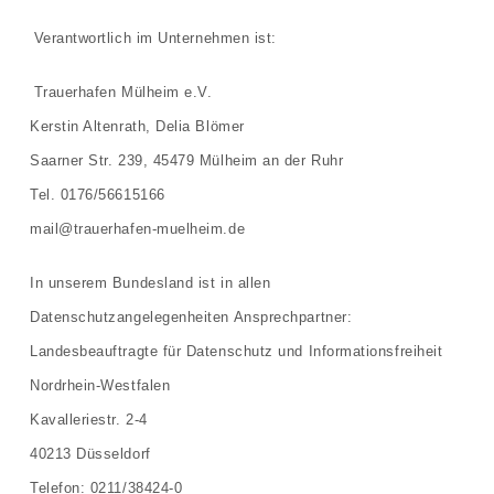
Verantwortlich im Unternehmen ist:
Trauerhafen Mülheim e.V.
Kerstin Altenrath, Delia Blömer
Saarner Str. 239, 45479 Mülheim an der Ruhr
Tel. 0176/56615166
mail@trauerhafen-muelheim.de
In unserem Bundesland ist in allen
Datenschutzangelegenheiten Ansprechpartner:
Landesbeauftragte für Datenschutz und Informationsfreiheit
Nordrhein-Westfalen
Kavalleriestr. 2-4
40213 Düsseldorf
Telefon: 0211/38424-0