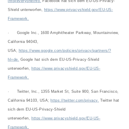
info#everyoneinfo.
Facebook hat sich dem EU-US-Privacy-
Shield unterworfen,
https://www.privacyshield.gov/EU-US-
Framework.
· Google Inc., 1600 Amphitheater Parkway, Mountainview,
California 94043,
USA;
https://www.google.com/policies/privacy/partners/?
hl=de.
Google hat sich dem EU-US-Privacy-Shield
unterworfen,
https://www.privacyshield.gov/EU-US-
Framework.
· Twitter, Inc., 1355 Market St, Suite 900, San Francisco,
California 94103, USA;
https://twitter.com/privacy.
Twitter hat
sich dem EU-US-Privacy-Shield
unterworfen,
https://www.privacyshield.gov/EU-US-
Framework.