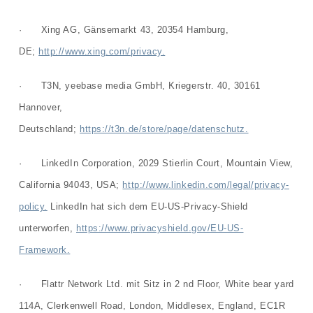
· Xing AG, Gänsemarkt 43, 20354 Hamburg,
DE;
http://www.xing.com/privacy.
· T3N, yeebase media GmbH, Kriegerstr. 40, 30161
Hannover,
Deutschland;
https://t3n.de/store/page/datenschutz.
· LinkedIn Corporation, 2029 Stierlin Court, Mountain View,
California 94043, USA;
http://www.linkedin.com/legal/privacy-
policy.
LinkedIn hat sich dem EU-US-Privacy-Shield
unterworfen,
https://www.privacyshield.gov/EU-US-
Framework.
· Flattr Network Ltd. mit Sitz in 2 nd Floor, White bear yard
114A, Clerkenwell Road, London, Middlesex, England, EC1R