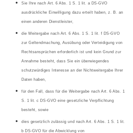
Sie Ihre nach Art. 6 Abs. 1 S. 1 lit. a DS-GVO
ausdrückliche Einwilligung dazu erteilt haben, z. B. an
einen anderen Dienstleister,
die Weitergabe nach Art. 6 Abs. 1 S. 1 lit. f DS-GVO
zur Geltendmachung, Ausübung oder Verteidigung von
Rechtsansprüchen erforderlich ist und kein Grund zur
Annahme besteht, dass Sie ein überwiegendes
schutzwürdiges Interesse an der Nichtweitergabe Ihrer
Daten haben,
für den Fall, dass für die Weitergabe nach Art. 6 Abs. 1
S. 1 lit. c DS-GVO eine gesetzliche Verpflichtung
besteht, sowie
dies gesetzlich zulässig und nach Art. 6 Abs. 1 S. 1 lit.
b DS-GVO für die Abwicklung von