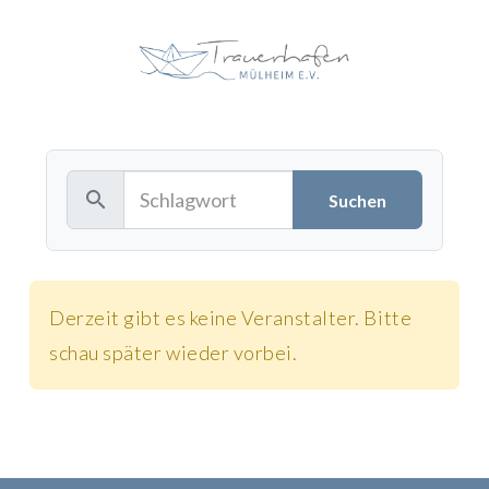
search
Derzeit gibt es keine Veranstalter. Bitte
schau später wieder vorbei.