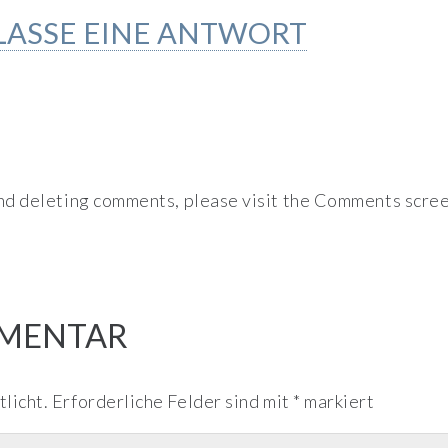
LASSE EINE ANTWORT
and deleting comments, please visit the Comments scree
MMENTAR
licht.
Erforderliche Felder sind mit
*
markiert