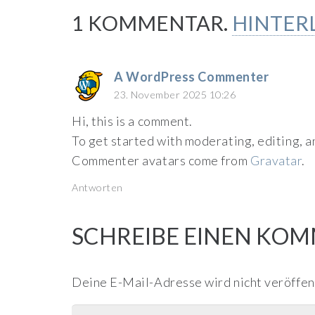
1
KOMMENTAR
.
HINTER
A WordPress Commenter
23. November 2025 10:26
Hi, this is a comment.
To get started with moderating, editing, 
Commenter avatars come from
Gravatar
.
Antworten
SCHREIBE EINEN KO
Deine E-Mail-Adresse wird nicht veröffent